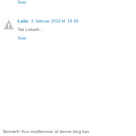
Svar
Laila:
3. februar 2010 kl. 18.49
Tak Lisbeth...
Svar
Bemærk! Kun medlemmer af denne blog kan