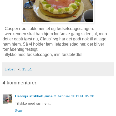
. Casper nød traktementet og fødselsdagssangen.
I weekenden skal han hjem for første gang siden jul, men
det er også først nu, Claus' ryg har det godt nok til at tage
ham hjem. Så vi holder familiefødselsdag her, det bliver
forhåbentlig festligt.
Tillykke med fødselsdagen, min førstefødte!
Lisbeth
kl.
19.54
4 kommentarer:
Helvigs strikkehjørne
3. februar 2011 kl. 05.38
Tillykke med sønnen..
Svar