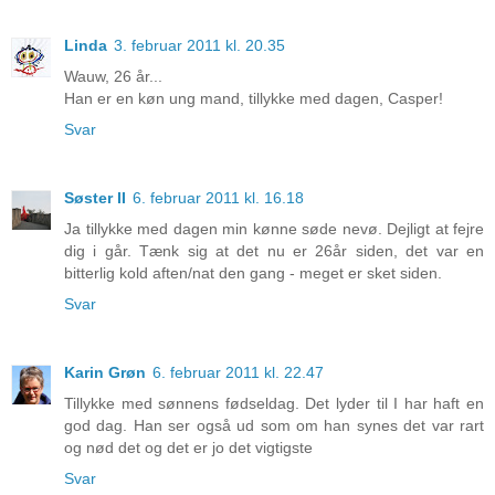
Linda
3. februar 2011 kl. 20.35
Wauw, 26 år...
Han er en køn ung mand, tillykke med dagen, Casper!
Svar
Søster II
6. februar 2011 kl. 16.18
Ja tillykke med dagen min kønne søde nevø. Dejligt at fejre
dig i går. Tænk sig at det nu er 26år siden, det var en
bitterlig kold aften/nat den gang - meget er sket siden.
Svar
Karin Grøn
6. februar 2011 kl. 22.47
Tillykke med sønnens fødseldag. Det lyder til I har haft en
god dag. Han ser også ud som om han synes det var rart
og nød det og det er jo det vigtigste
Svar