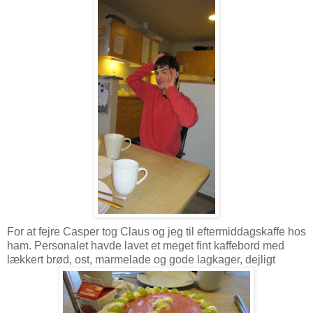
For at fejre Casper tog Claus og jeg til eftermiddagskaffe hos
ham. Personalet havde lavet et meget fint kaffebord med
lækkert brød, ost, marmelade og gode lagkager, dejligt