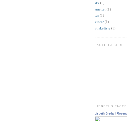
ski
(1)
smerter
(1)
tur
(1)
vinter
(1)
ønskeliste
(1)
FASTE LÆSERE
LISBETHS FACE
Lisbeth Bredahl Rosen