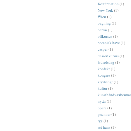
Konfirmation
(1)
New York
(1)
Wien
(1)
bagning
(1)
berlin
(1)
bilkursus
(1)
botanisk have
(1)
casper
(1)
dessertkursus
(1)
fødselsdag
(1)
konfekt
(1)
kongres
(1)
krydstogt
(1)
kultur
(1)
kunsthåndværkerma
nytår
(1)
opera
(1)
præmier
(1)
ryg
(1)
sct hans
(1)