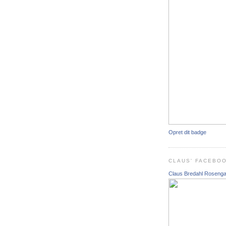
Opret dit badge
CLAUS' FACEBO
Claus Bredahl Roseng