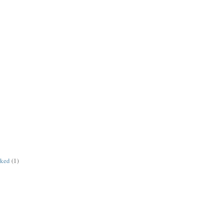
rked
(1)