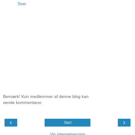
Svar
Bemærk! Kun medlemmer af denne blog kan
sende kommentarer.
‹
›
Start
Vis internetversion