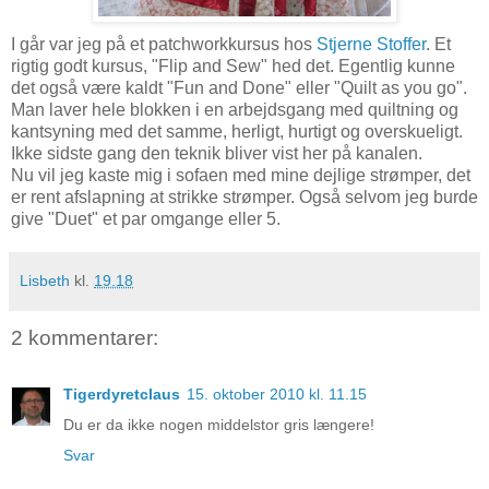
I går var jeg på et patchworkkursus hos
Stjerne Stoffer
. Et
rigtig godt kursus, "Flip and Sew" hed det. Egentlig kunne
det også være kaldt "Fun and Done" eller "Quilt as you go".
Man laver hele blokken i en arbejdsgang med quiltning og
kantsyning med det samme, herligt, hurtigt og overskueligt.
Ikke sidste gang den teknik bliver vist her på kanalen.
Nu vil jeg kaste mig i sofaen med mine dejlige strømper, det
er rent afslapning at strikke strømper. Også selvom jeg burde
give "Duet" et par omgange eller 5.
Lisbeth
kl.
19.18
2 kommentarer:
Tigerdyretclaus
15. oktober 2010 kl. 11.15
Du er da ikke nogen middelstor gris længere!
Svar