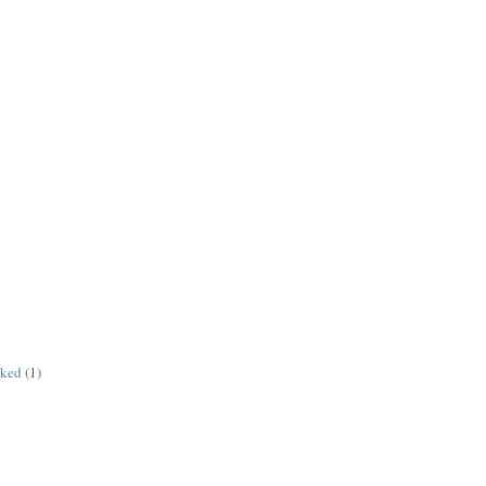
rked
(1)