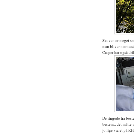
Skoven er meget smu
man bliver nærmest
Casper har også drill
De ringede fra boste
bestemt, det måtte 
jo lige været på RH 