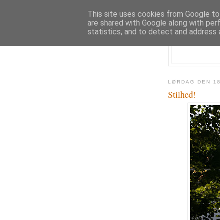
This site uses cookies from Google to 
are shared with Google along with per
statistics, and to detect and address 
LØRDAG DEN 1
Stilhed!