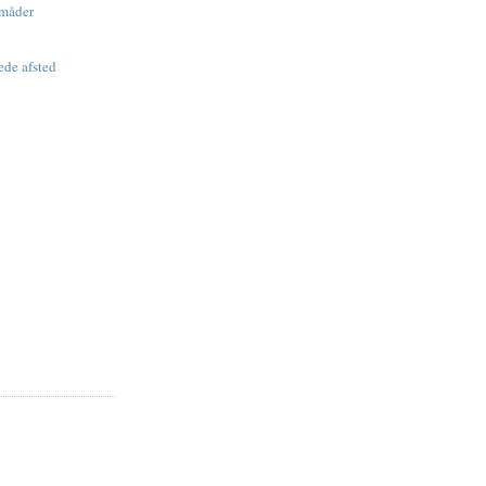
 måder
ede afsted