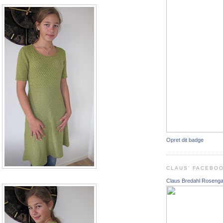
Opret dit badge
CLAUS' FACEBO
Claus Bredahl Roseng