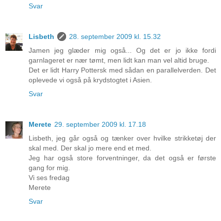
Svar
Lisbeth
28. september 2009 kl. 15.32
Jamen jeg glæder mig også... Og det er jo ikke fordi
garnlageret er nær tømt, men lidt kan man vel altid bruge.
Det er lidt Harry Pottersk med sådan en parallelverden. Det
oplevede vi også på krydstogtet i Asien.
Svar
Merete
29. september 2009 kl. 17.18
Lisbeth, jeg går også og tænker over hvilke strikketøj der
skal med. Der skal jo mere end et med.
Jeg har også store forventninger, da det også er første
gang for mig.
Vi ses fredag
Merete
Svar