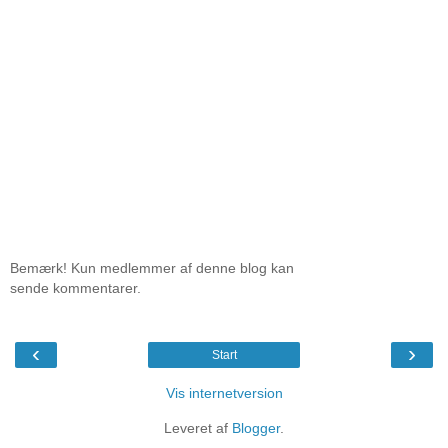
Bemærk! Kun medlemmer af denne blog kan
sende kommentarer.
‹
›
Start
Vis internetversion
Leveret af
Blogger
.