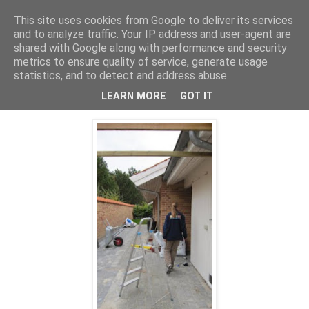
This site uses cookies from Google to deliver its services
Troldesofie
and to analyze traffic. Your IP address and user-agent are
shared with Google along with performance and security
metrics to ensure quality of service, generate usage
statistics, and to detect and address abuse.
søndag den 27. september 2009
Søndagsoprydning
LEARN MORE
GOT IT