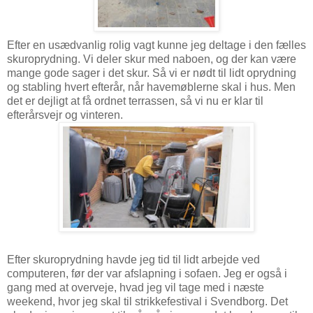
Efter en usædvanlig rolig vagt kunne jeg deltage i den fælles
skuroprydning. Vi deler skur med naboen, og der kan være
mange gode sager i det skur. Så vi er nødt til lidt oprydning
og stabling hvert efterår, når havemøblerne skal i hus. Men
det er dejligt at få ordnet terrassen, så vi nu er klar til
efterårsvejr og vinteren.
Efter skuroprydning havde jeg tid til lidt arbejde ved
computeren, før der var afslapning i sofaen. Jeg er også i
gang med at overveje, hvad jeg vil tage med i næste
weekend, hvor jeg skal til strikkefestival i Svendborg. Det