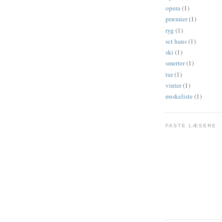
opera
(1)
præmier
(1)
ryg
(1)
sct hans
(1)
ski
(1)
smerter
(1)
tur
(1)
vinter
(1)
ønskeliste
(1)
FASTE LÆSERE