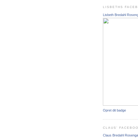
LISBETHS FACE
Lisbeth Bredahl Rosen
Opret dit badge
CLAUS' FACEBO
Claus Bredahl Roseng