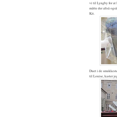
vi til Lyngby for a
måtte der altså også
Kit.
Duet i de smukkeste
til Louise, kaster j