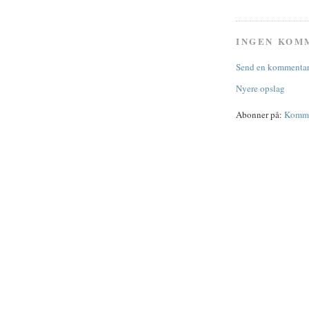
INGEN KOM
Send en kommenta
Nyere opslag
Abonner på:
Kommen