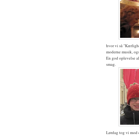
hvor vi så "Kærligh
moderne musik, også
En god oplevelse al
smag.
Lørdag tog vi mod 