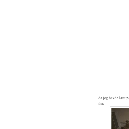
da jeg havde læst 
der.