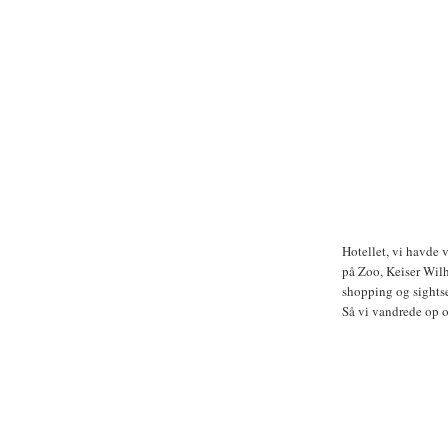
Hotellet, vi havde v
på Zoo, Keiser Wil
shopping og sights
Så vi vandrede op 