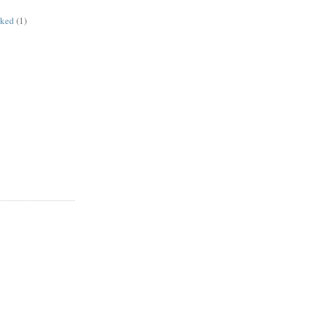
rked
(1)