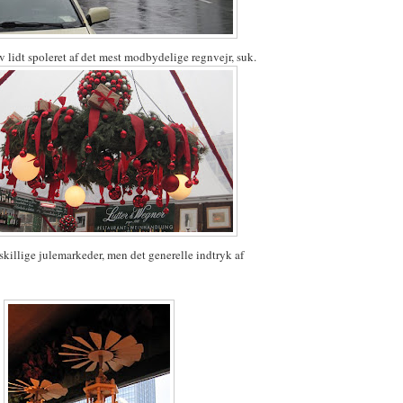
 lidt spoleret af det mest modbydelige regnvejr, suk.
dskillige julemarkeder, men det generelle indtryk af