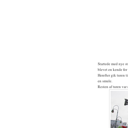
Startede med nye stø
blevet en kende for 
Herefter gik turen t
en smule.
Resten af turen va