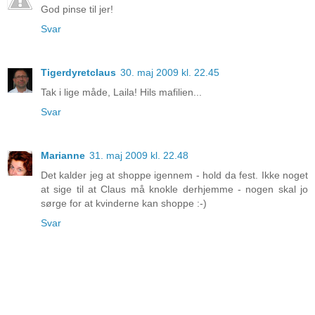
God pinse til jer!
Svar
Tigerdyretclaus
30. maj 2009 kl. 22.45
Tak i lige måde, Laila! Hils mafilien...
Svar
Marianne
31. maj 2009 kl. 22.48
Det kalder jeg at shoppe igennem - hold da fest. Ikke noget
at sige til at Claus må knokle derhjemme - nogen skal jo
sørge for at kvinderne kan shoppe :-)
Svar