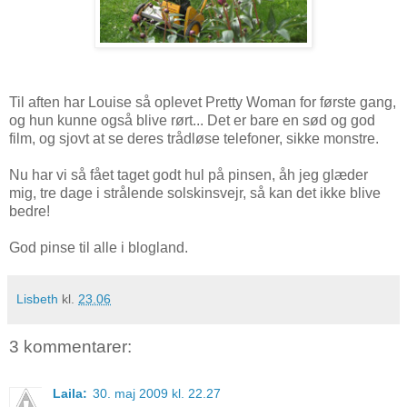
Til aften har Louise så oplevet Pretty Woman for første gang,
og hun kunne også blive rørt... Det er bare en sød og god
film, og sjovt at se deres trådløse telefoner, sikke monstre.
Nu har vi så fået taget godt hul på pinsen, åh jeg glæder
mig, tre dage i strålende solskinsvejr, så kan det ikke blive
bedre!
God pinse til alle i blogland.
Lisbeth
kl.
23.06
3 kommentarer:
Laila:
30. maj 2009 kl. 22.27