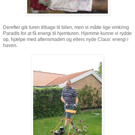
Derefter gik turen tilbage til bilen, men vi måtte lige omkring
ParadIs for at få energi til hjemturen. Hjemme kunne vi rydde
op, hjælpe med aftensmaden og ellers nyde Claus' energi i
haven.