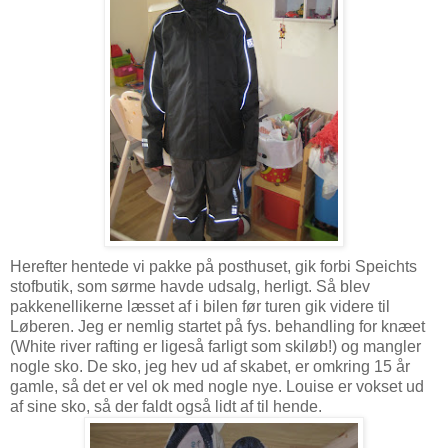
Herefter hentede vi pakke på posthuset, gik forbi Speichts
stofbutik, som sørme havde udsalg, herligt. Så blev
pakkenellikerne læsset af i bilen før turen gik videre til
Løberen. Jeg er nemlig startet på fys. behandling for knæet
(White river rafting er ligeså farligt som skiløb!) og mangler
nogle sko. De sko, jeg hev ud af skabet, er omkring 15 år
gamle, så det er vel ok med nogle nye. Louise er vokset ud
af sine sko, så der faldt også lidt af til hende.