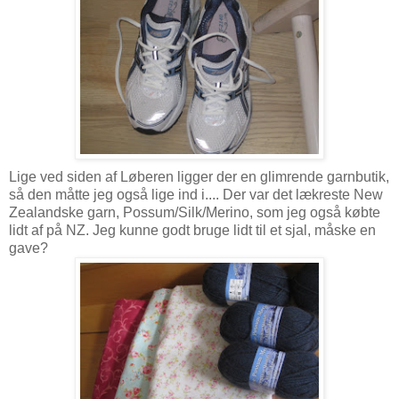
Lige ved siden af Løberen ligger der en glimrende garnbutik,
så den måtte jeg også lige ind i.... Der var det lækreste New
Zealandske garn, Possum/Silk/Merino, som jeg også købte
lidt af på NZ. Jeg kunne godt bruge lidt til et sjal, måske en
gave?