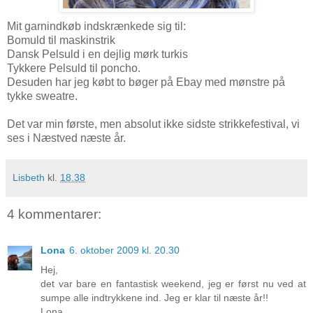
Mit garnindkøb indskrænkede sig til:
Bomuld til maskinstrik
Dansk Pelsuld i en dejlig mørk turkis
Tykkere Pelsuld til poncho.
Desuden har jeg købt to bøger på Ebay med mønstre på
tykke sweatre.
Det var min første, men absolut ikke sidste strikkefestival, vi
ses i Næstved næste år.
Lisbeth
kl.
18.38
4 kommentarer:
Lona
6. oktober 2009 kl. 20.30
Hej,
det var bare en fantastisk weekend, jeg er først nu ved at
sumpe alle indtrykkene ind. Jeg er klar til næste år!!
Lona