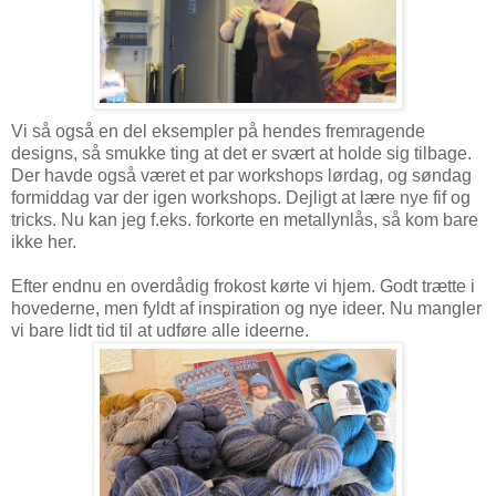
Vi så også en del eksempler på hendes fremragende
designs, så smukke ting at det er svært at holde sig tilbage.
Der havde også været et par workshops lørdag, og søndag
formiddag var der igen workshops. Dejligt at lære nye fif og
tricks. Nu kan jeg f.eks. forkorte en metallynlås, så kom bare
ikke her.
Efter endnu en overdådig frokost kørte vi hjem. Godt trætte i
hovederne, men fyldt af inspiration og nye ideer. Nu mangler
vi bare lidt tid til at udføre alle ideerne.