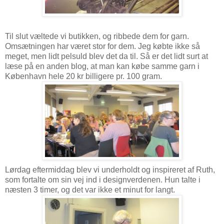
Til slut væltede vi butikken, og ribbede dem for garn.
Omsætningen har været stor for dem. Jeg købte ikke så
meget, men lidt pelsuld blev det da til. Så er det lidt surt at
læse på en anden blog, at man kan købe samme garn i
København hele 20 kr billigere pr. 100 gram.
Lørdag eftermiddag blev vi underholdt og inspireret af Ruth,
som fortalte om sin vej ind i designverdenen. Hun talte i
næsten 3 timer, og det var ikke et minut for langt.