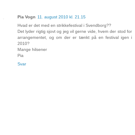
Pia Vogn
11. august 2010 kl. 21.15
Hvad er det med en strikkefestival i Svendborg??
Det lyder rigtig sjovt og jeg vil gerne vide, hvem der stod for
arrangementet, og om der er tænkt på en festival igen i
2010?
Mange hilsener
Pia
Svar