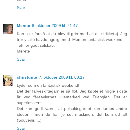
Svar
Merete
6. oktober 2009 kl. 21.47
Kan ikke forstå at du blev til grin med alt dit strikketøj. Jeg
tror vi alle havde rigeligt med. Men en fantastisk weekend.
Tak for godt selskab.
Merete
Svar
christunte
7. oktober 2009 kl. 08.17
Lyder som en fantastisk weekend!
Det dér farveskiftegarn er så flot. Jeg købte et nøgle sidste
år ved fåreavlernes julemarked ved Trianglen. Det er
superlækkert.
Det kan godt være, at pelsuldsgarnet kan købes andre
steder - men du har jo set maskinen, det kom ud af!
(Souvenir.....)
Svar