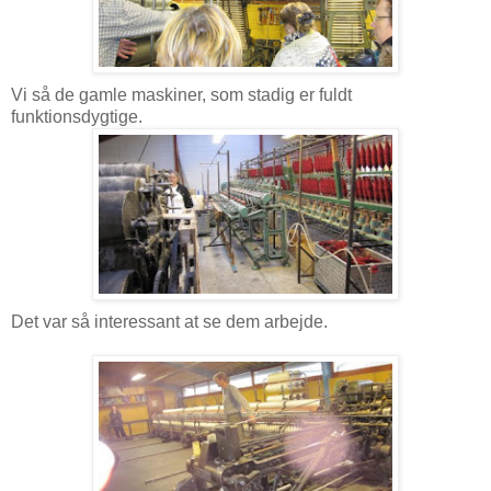
Vi så de gamle maskiner, som stadig er fuldt
funktionsdygtige.
Det var så interessant at se dem arbejde.