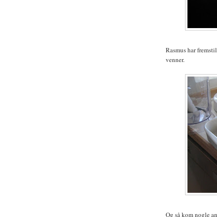
Rasmus har fremstil
venner.
Og så kom nogle an