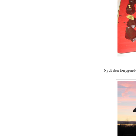
Nydt den forrygend