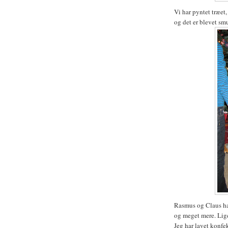
Vi har pyntet træet
og det er blevet sm
Rasmus og Claus har
og meget mere. Lig
Jeg har lavet konfe