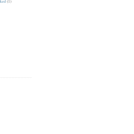
rked
(1)