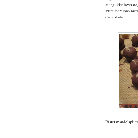
at jeg ikke laver no
æltet marcipan med
chokolade.
Ristet mandelsplitt