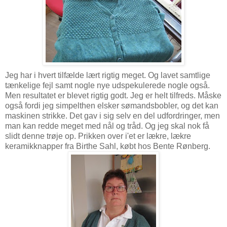
Jeg har i hvert tilfælde lært rigtig meget. Og lavet samtlige
tænkelige fejl samt nogle nye udspekulerede nogle også.
Men resultatet er blevet rigtig godt. Jeg er helt tilfreds. Måske
også fordi jeg simpelthen elsker sømandsbobler, og det kan
maskinen strikke. Det gav i sig selv en del udfordringer, men
man kan redde meget med nål og tråd. Og jeg skal nok få
slidt denne trøje op. Prikken over i'et er lækre, lækre
keramikknapper fra Birthe Sahl, købt hos Bente Rønberg.