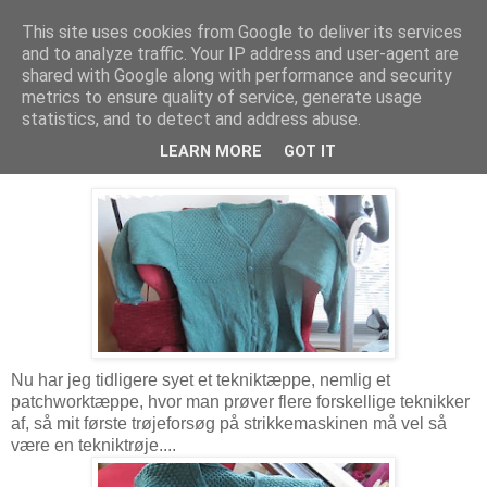
This site uses cookies from Google to deliver its services
Troldesofie
and to analyze traffic. Your IP address and user-agent are
shared with Google along with performance and security
metrics to ensure quality of service, generate usage
statistics, and to detect and address abuse.
torsdag den 22. april 2010
Tekniktrøje
LEARN MORE
GOT IT
Nu har jeg tidligere syet et tekniktæppe, nemlig et
patchworktæppe, hvor man prøver flere forskellige teknikker
af, så mit første trøjeforsøg på strikkemaskinen må vel så
være en tekniktrøje....