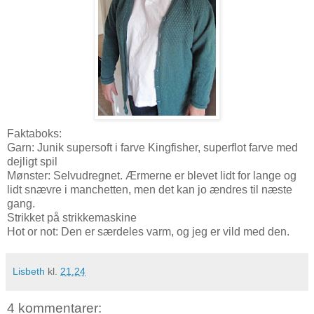
Faktaboks:
Garn: Junik supersoft i farve Kingfisher, superflot farve med
dejligt spil
Mønster: Selvudregnet. Ærmerne er blevet lidt for lange og
lidt snævre i manchetten, men det kan jo ændres til næste
gang.
Strikket på strikkemaskine
Hot or not: Den er særdeles varm, og jeg er vild med den.
Lisbeth
kl.
21.24
4 kommentarer: