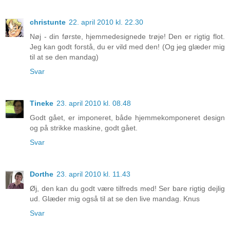
christunte
22. april 2010 kl. 22.30
Nøj - din første, hjemmedesignede trøje! Den er rigtig flot.
Jeg kan godt forstå, du er vild med den! (Og jeg glæder mig
til at se den mandag)
Svar
Tineke
23. april 2010 kl. 08.48
Godt gået, er imponeret, både hjemmekomponeret design
og på strikke maskine, godt gået.
Svar
Dorthe
23. april 2010 kl. 11.43
Øj, den kan du godt være tilfreds med! Ser bare rigtig dejlig
ud. Glæder mig også til at se den live mandag. Knus
Svar