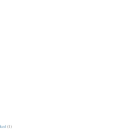
rked
(1)