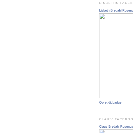
LISBETHS FACE
Lisbeth Bredahl Rosen
Opret dit badge
CLAUS' FACEBO
Claus Bredahl Roseng