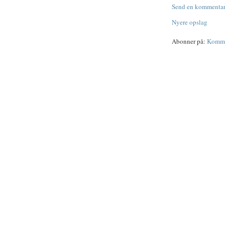
Send en kommenta
Nyere opslag
Abonner på:
Kommen