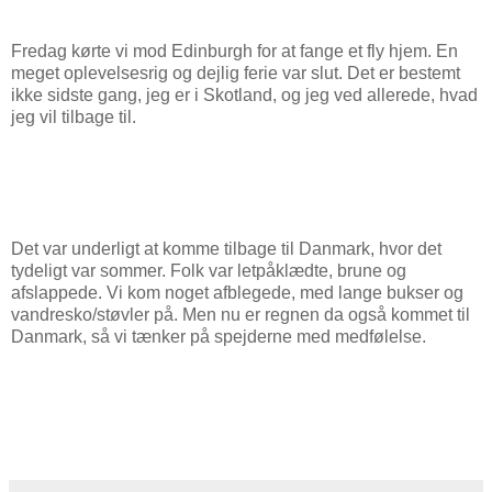
Fredag kørte vi mod Edinburgh for at fange et fly hjem. En
meget oplevelsesrig og dejlig ferie var slut. Det er bestemt
ikke sidste gang, jeg er i Skotland, og jeg ved allerede, hvad
jeg vil tilbage til.
Det var underligt at komme tilbage til Danmark, hvor det
tydeligt var sommer. Folk var letpåklædte, brune og
afslappede. Vi kom noget afblegede, med lange bukser og
vandresko/støvler på. Men nu er regnen da også kommet til
Danmark, så vi tænker på spejderne med medfølelse.