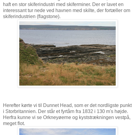
haft en stor skiferindustri med skiferminer. Der er lavet en
interessant tur nede ved havnen med skilte, der fortæller om
skiferindustrien (flagstone).
Herefter kørte vi til Dunnet Head, som er det nordligste punkt
i Storbritannien. Der står et fyrtårn fra 1832 i 130 m's højde.
Herfra kunne vi se Orkneyøerne og kyststrækningen vestpå,
meget flot.