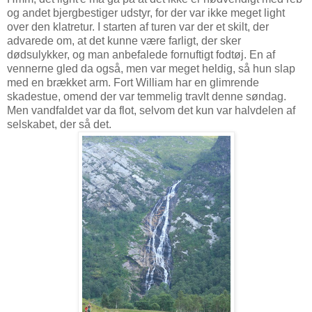
og andet bjergbestiger udstyr, for der var ikke meget light
over den klatretur. I starten af turen var der et skilt, der
advarede om, at det kunne være farligt, der sker
dødsulykker, og man anbefalede fornuftigt fodtøj. En af
vennerne gled da også, men var meget heldig, så hun slap
med en brækket arm. Fort William har en glimrende
skadestue, omend der var temmelig travlt denne søndag.
Men vandfaldet var da flot, selvom det kun var halvdelen af
selskabet, der så det.