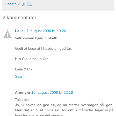
Lisbeth
kl.
16.05
2 kommentarer:
Laila:
7. august 2008 kl. 19.26
Velkommen hjem, Lisbeth.
Godt at læse at I havde en god tur.
Hils Claus og Louise
Laila & Co
Svar
Anonym
10. august 2008 kl. 22.18
Tak Laila.
Jo, vi havde en god tur, og nu starter hverdagen så igen.
Men det er til at holde ud, for om 5 måneder tager vi på
lang tur, mere om det senere.