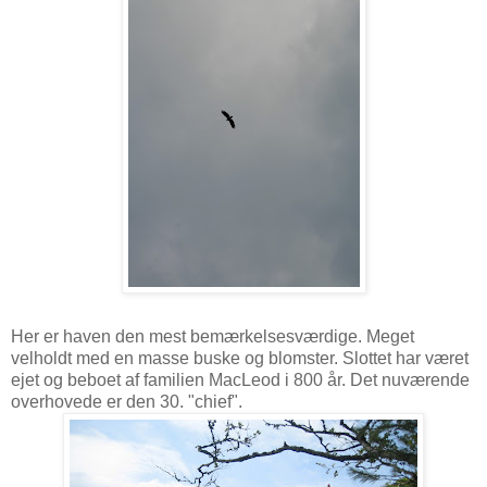
Her er haven den mest bemærkelsesværdige. Meget
velholdt med en masse buske og blomster. Slottet har været
ejet og beboet af familien MacLeod i 800 år. Det nuværende
overhovede er den 30. "chief".