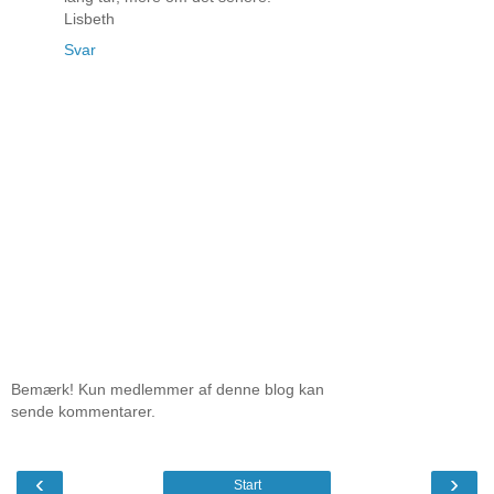
Lisbeth
Svar
Bemærk! Kun medlemmer af denne blog kan
sende kommentarer.
‹
›
Start