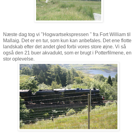
Næste dag tog vi "Hogwartsekspressen " fra Fort William til
Mallaig. Det er en tur, som kun kan anbefales. Det ene flotte
landskab efter det andet gled forbi vores store øjne. Vi så
også den 21 buer akvadukt, som er brugt i Potterfilmene, en
stor oplevelse.