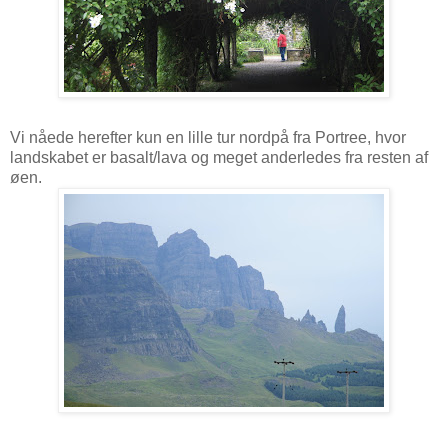
Vi nåede herefter kun en lille tur nordpå fra Portree, hvor
landskabet er basalt/lava og meget anderledes fra resten af
øen.