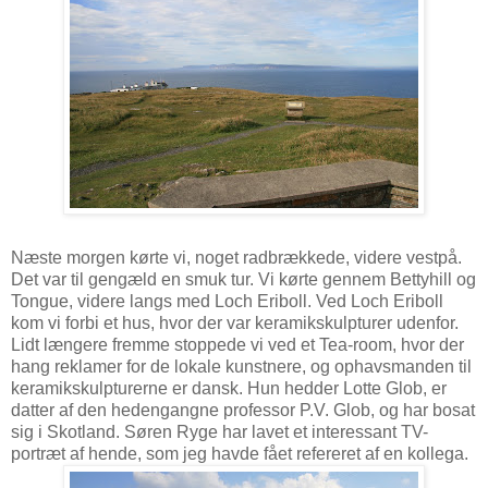
Næste morgen kørte vi, noget radbrækkede, videre vestpå.
Det var til gengæld en smuk tur. Vi kørte gennem Bettyhill og
Tongue, videre langs med Loch Eriboll. Ved Loch Eriboll
kom vi forbi et hus, hvor der var keramikskulpturer udenfor.
Lidt længere fremme stoppede vi ved et Tea-room, hvor der
hang reklamer for de lokale kunstnere, og ophavsmanden til
keramikskulpturerne er dansk. Hun hedder Lotte Glob, er
datter af den hedengangne professor P.V. Glob, og har bosat
sig i Skotland. Søren Ryge har lavet et interessant TV-
portræt af hende, som jeg havde fået refereret af en kollega.