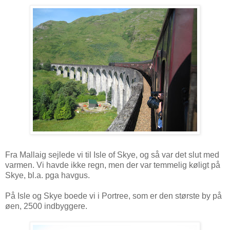
Fra Mallaig sejlede vi til Isle of Skye, og så var det slut med
varmen. Vi havde ikke regn, men der var temmelig køligt på
Skye, bl.a. pga havgus.
På Isle og Skye boede vi i Portree, som er den største by på
øen, 2500 indbyggere.