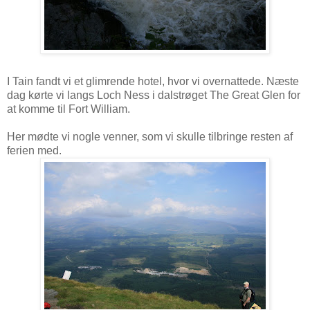
I Tain fandt vi et glimrende hotel, hvor vi overnattede. Næste
dag kørte vi langs Loch Ness i dalstrøget The Great Glen for
at komme til Fort William.
Her mødte vi nogle venner, som vi skulle tilbringe resten af
ferien med.