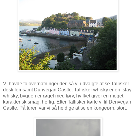
Vi havde to overnatninger der, så vi udvalgte at se Tallisker
destilleri samt Dunvegan Castle. Tallisker whisky er en Islay
whisky, byggen er røget med tørv, hvilket giver en meget
karakterisk smag, herlig. Efter Tallisker kørte vi til Denvegan
Castle. På turen var vi så heldige at se en kongeørn, stort.