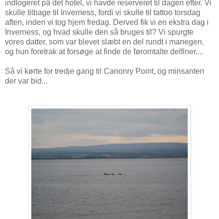
indlogeret på det hotel, vi havde reserveret til dagen efter. Vi
skulle tilbage til Inverness, fordi vi skulle til tattoo torsdag
aften, inden vi tog hjem fredag. Derved fik vi en ekstra dag i
Inverness, og hvad skulle den så bruges til? Vi spurgte
vores datter, som var blevet slæbt en del rundt i manegen,
og hun foretrak at forsøge at finde de føromtalte delfiner....
Så vi kørte for tredje gang til Canonry Point, og minsanten
der var bid...