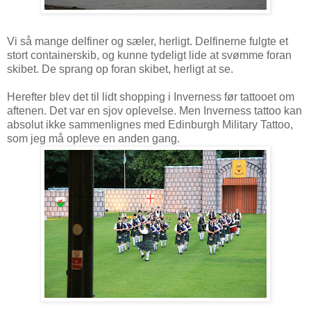
Vi så mange delfiner og sæler, herligt. Delfinerne fulgte et
stort containerskib, og kunne tydeligt lide at svømme foran
skibet. De sprang op foran skibet, herligt at se.
Herefter blev det til lidt shopping i Inverness før tattooet om
aftenen. Det var en sjov oplevelse. Men Inverness tattoo kan
absolut ikke sammenlignes med Edinburgh Military Tattoo,
som jeg må opleve en anden gang.