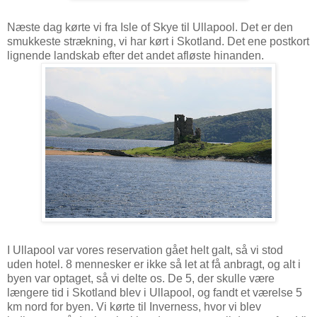
Næste dag kørte vi fra Isle of Skye til Ullapool. Det er den
smukkeste strækning, vi har kørt i Skotland. Det ene postkort
lignende landskab efter det andet afløste hinanden.
I Ullapool var vores reservation gået helt galt, så vi stod
uden hotel. 8 mennesker er ikke så let at få anbragt, og alt i
byen var optaget, så vi delte os. De 5, der skulle være
længere tid i Skotland blev i Ullapool, og fandt et værelse 5
km nord for byen. Vi kørte til Inverness, hvor vi blev