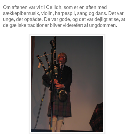
Om aftenen var vi til Ceilidh, som er en aften med
sækkepibemusik, violin, harpespil, sang og dans. Det var
unge, der optrådte. De var gode, og det var dejligt at se, at
de gæliske traditioner bliver videreført af ungdommen.