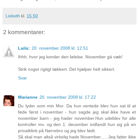
Lisbeth
kl.
15.50
2 kommentarer:
Laila:
20. november 2008 kl. 12.51
Ihhh, hvor jeg kender den følelse. November gä væk!
Strik noget rigtigt lækkert. Det hjælper helt sikkert.
Svar
Marianne
20. november 2008 kl. 17.22
Du lyder som min Mor. Da hun ventede blev hun sat til at
føde først i november - hun sagde jeg skal ikke have et
november barn - jeg hader november.Hun udeblev for alle
kontroller mv. og den 1. december indfandt hun sig på en
privatklink på Nørrebro og jeg blev født.
Så skal man altså virkelig hade November..... Jeg fatter ikke