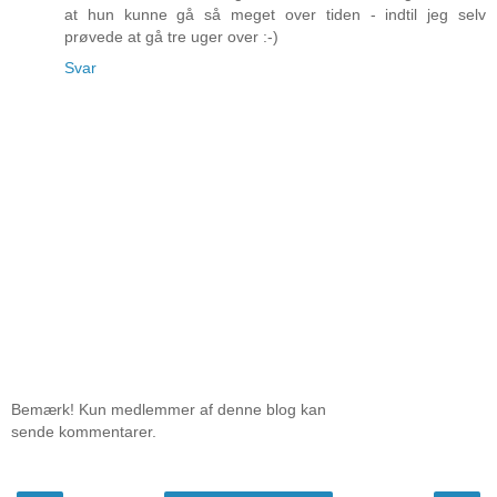
at hun kunne gå så meget over tiden - indtil jeg selv
prøvede at gå tre uger over :-)
Svar
Bemærk! Kun medlemmer af denne blog kan
sende kommentarer.