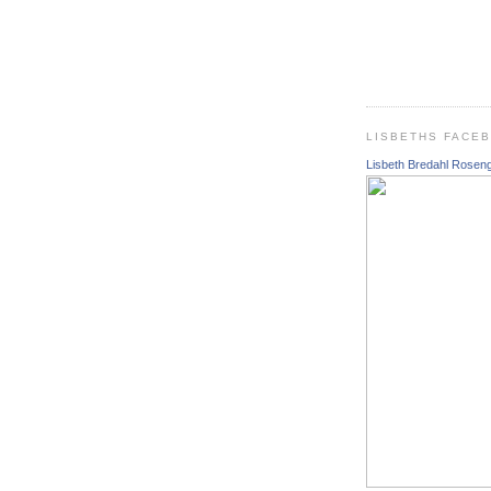
LISBETHS FACE
Lisbeth Bredahl Rosen