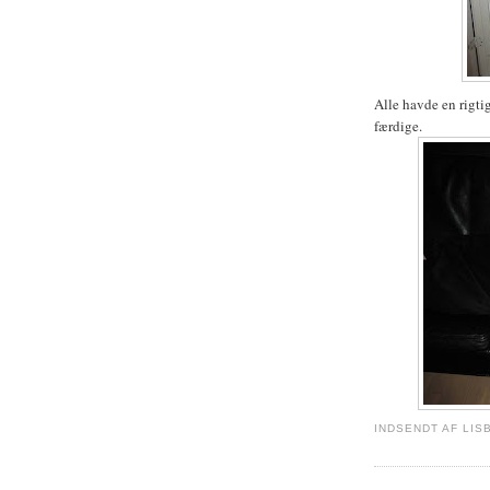
Alle havde en rigtig
færdige.
INDSENDT AF
LIS