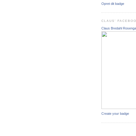
Opret dit badge
CLAUS' FACEBO
Claus Bredahl Roseng
Create your badge