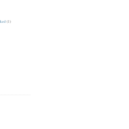
rked
(1)