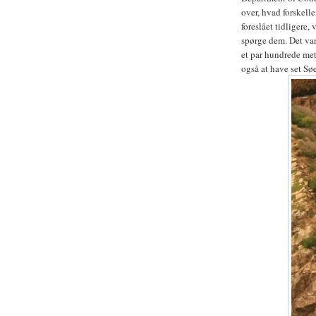
over, hvad forskell
foreslået tidligere,
spørge dem. Det var
et par hundrede mete
også at have set Søel