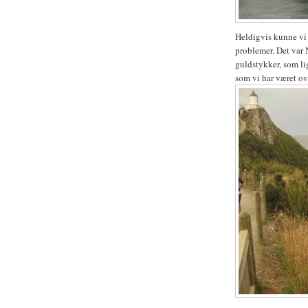
Heldigvis kunne vi 
problemer. Det var 
guldstykker, som lig
som vi har været o