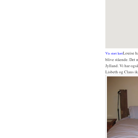
Louise ha
Vis stort kort
blive stående. Det 
Jylland. Vi har ogs
Lisbeth og Claus ik