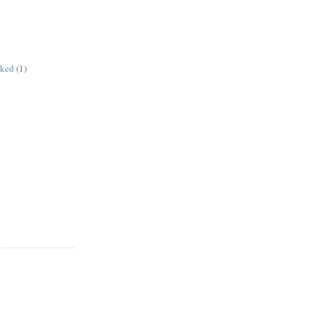
rked
(1)