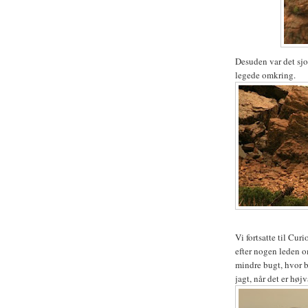
Desuden var det sjo
legede omkring.
Vi fortsatte til Cu
efter nogen leden o
mindre bugt, hvor 
jagt, når det er høj