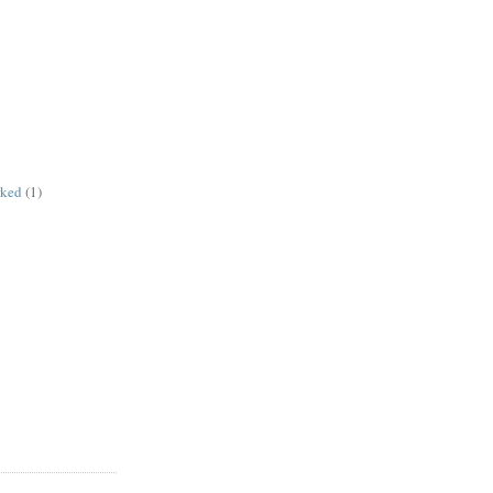
rked
(1)